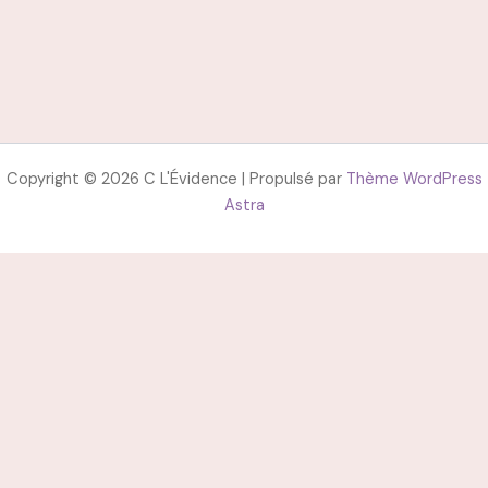
Copyright © 2026 C L'Évidence | Propulsé par
Thème WordPress
Astra