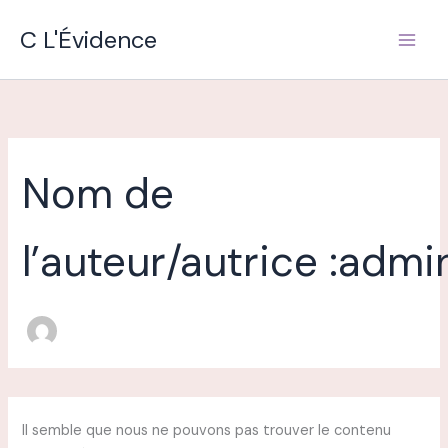
Rechercher :
Aller
C L'Évidence
au
contenu
Nom de
l’auteur/autrice :adm
Il semble que nous ne pouvons pas trouver le contenu