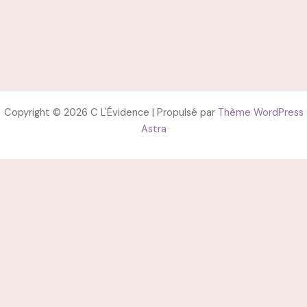
Copyright © 2026 C L'Évidence | Propulsé par
Thème WordPress
Astra