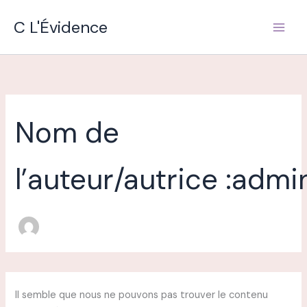
Rechercher :
Aller
C L'Évidence
au
contenu
Nom de
l’auteur/autrice :adm
Il semble que nous ne pouvons pas trouver le contenu